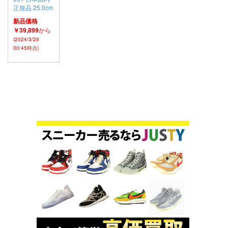
正規品 25.0cm
新品価格
￥39,899
から
(2024/3/29
00:45時点)