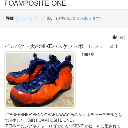
FOAMPOSITE ONE
評価
0.0
（
0件の口コミがあります
）
印刷
インパクト大のNIKEバスケットボールシューズ！
1997年
に"ANFERNEE"PENNY"HARDAWAY"氏のシグネチャーモデルとし
て誕生した「AIR FOAMPOSITE ONE」
"PENNY"のシグネチャーロゴである"1CENT"がヒールに配されて