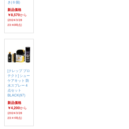
き(６個)
新品価格
￥8,570
から
(2024/3/28
23:40時点)
[クレップ プロ
テクト] シュー
ケアキット 防
水スプレー 4
点セット
BLACK(97)
新品価格
￥4,200
から
(2024/3/28
23:41時点)